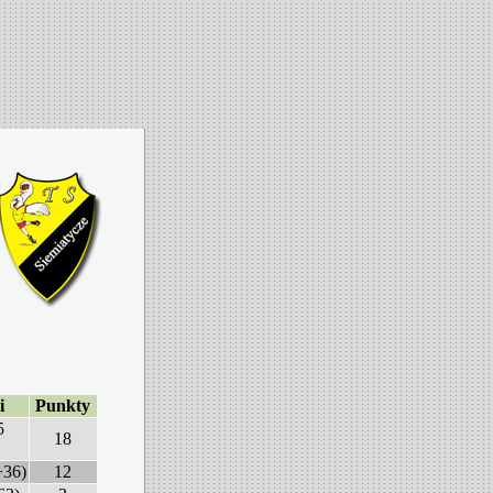
i
Punkty
5
18
+36)
12