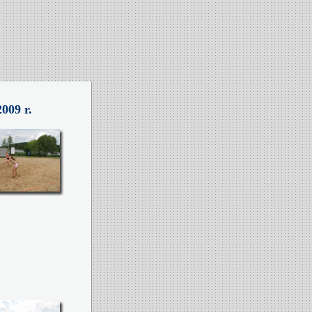
009 r.