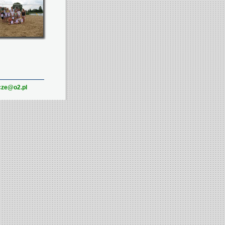
cze@o2.pl