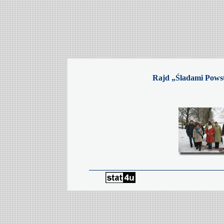
Rajd „Śladami Powst