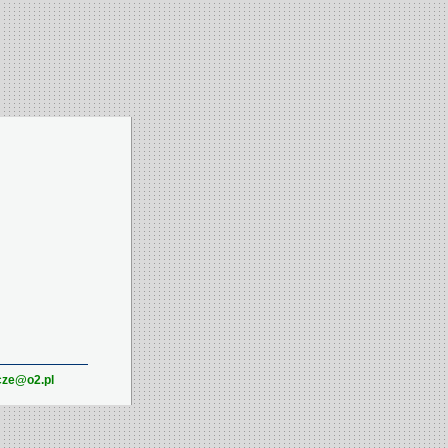
cze@o2.pl