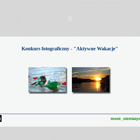
Konkurs fotograficzny - "Aktywne Wakacje"
mosir_siemiaty