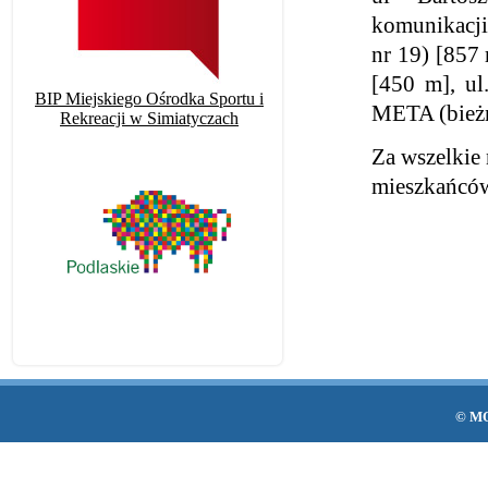
komunikacji
nr 19) [857
[450 m], ul
BIP Miejskiego Ośrodka Sportu i
META (bieżn
Rekreacji w Simiatyczach
Za wszelkie
mieszkańców
© MO