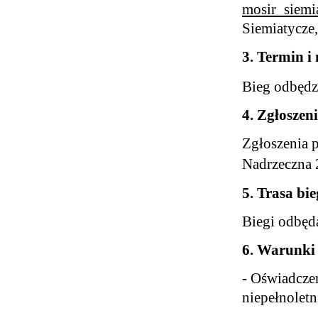
mosir_siemi
Siemiatycze
3. Termin i 
Bieg odbędzi
4. Zgłoszen
Zgłoszenia 
Nadrzeczna 
5. Trasa bi
Biegi odbędą
6. Warunki 
- Oświadcze
niepełnoletn