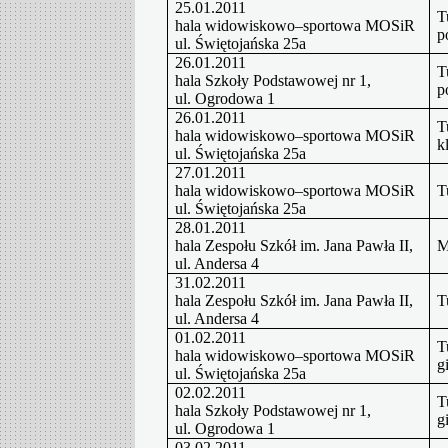
25.01.2011
T
hala widowiskowo–sportowa MOSiR
p
ul. Świętojańska 25a
26.01.2011
T
hala Szkoły Podstawowej nr 1,
p
ul. Ogrodowa 1
26.01.2011
T
hala widowiskowo–sportowa MOSiR
k
ul. Świętojańska 25a
27.01.2011
hala widowiskowo–sportowa MOSiR
T
ul. Świętojańska 25a
28.01.2011
hala Zespołu Szkół im. Jana Pawła II,
M
ul. Andersa 4
31.02.2011
hala Zespołu Szkół im. Jana Pawła II,
T
ul. Andersa 4
01.02.2011
T
hala widowiskowo–sportowa MOSiR
g
ul. Świętojańska 25a
02.02.2011
T
hala Szkoły Podstawowej nr 1,
g
ul. Ogrodowa 1
03.02.2011