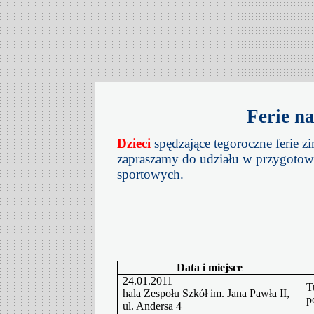
Ferie n
Dzieci
spędzające tegoroczne ferie 
zapraszamy do udziału w przygotow
sportowych.
Data i miejsce
24.01.2011
T
hala Zespołu Szkół im. Jana Pawła II,
p
ul. Andersa 4