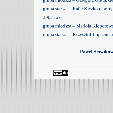
grupa młodsza – Grzegorz Gołubkie
grupa starsza – Rafał Kiczko (spor
2007 rok
grupa młodsza – Mariola Kłopotows
grupa starsza – Krzysztof Łopaciuk 
Paweł Słowikow