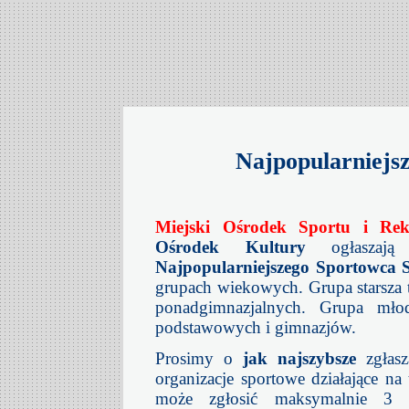
Najpopularniejs
Miejski Ośrodek Sportu i Rek
Ośrodek Kultury
ogłaszają
Najpopularniejszego Sportowca S
grupach wiekowych. Grupa starsza t
ponadgimnazjalnych. Grupa młod
podstawowych i gimnazjów.
Prosimy o
jak najszybsze
zgłasz
organizacje sportowe działające na
może zgłosić maksymalnie 3 s